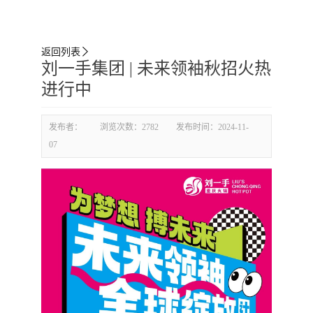
返回列表

刘一手集团 | 未来领袖秋招火热
进行中
发布者：
浏览次数：
2782
发布时间：
2024-11-
07