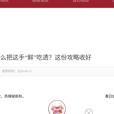
司动向
招标信息
签约动态
怎么把这手“鲜”吃透？这份攻略收好
发布时间：
2026-04-13
收，热辣候新秋。
春日