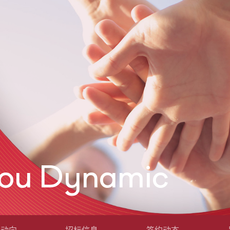
hou Dynamic