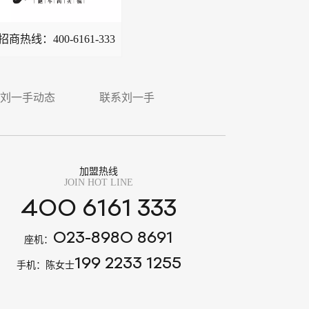
招商热线：
400-6161-333
刘一手动态
联系刘一手
加盟热线
JOIN HOT LINE
400 6161 333
023-8980 8691
座机：
199 2233 1255
手机：陈女士